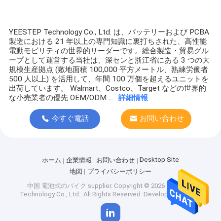
グループ化されていない
YEESTEP Technology Co., Ltd. は、バッテリーおよび PCBA
製造における 21 年以上の専門知識に裏打ちされた、高性能
電動モビリティの世界的リーダーです。総合製造・貿易グル
ープとして運営する当社は、深センと浙江省にある 3 つの大
規模生産拠点 (敷地面積 100,000 平方メートル、熟練労働者
500 人以上) を活用して、年間 100 万個を超えるユニットを
出荷しています。 Walmart、Costco、Target などの世界的
な小売業者の優先 OEM/ODM ...
詳細情報
今すぐ電話
お問い合わせ
Desktop Site
ホーム
企業情報
お問い合わせ
地図
プライバシーポリシー
中国 電池式のバイク supplier.
Copyright © 2026 YEESTEP
Technology Co., Ltd.. All Rights Reserved. Developed by
ECER