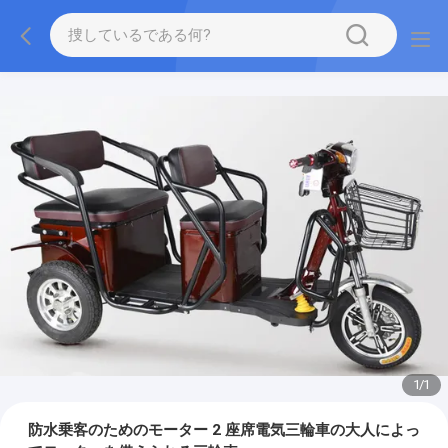
1
/
1
防水乗客のためのモーター 2 座席電気三輪車の大人によっ