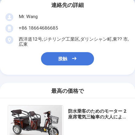
連絡先の詳細
Mr. Wang
+86 18664686685
西洋道12号,ジチリング工業区,ダリンシャン町,東?? 市,
広東
接触
最高の価格で
防水乗客のためのモーター 2
座席電気三輪車の大人によっ
てモーターを備えられる三輪
車