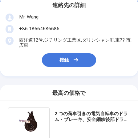
連絡先の詳細
Mr. Wang
+86 18664686685
西洋道12号,ジチリング工業区,ダリンシャン町,東?? 市,
広東
接触
最高の価格で
2 つの荷車引きの電気自転車のドラ
ム・ブレーキ、安全鋼鉄後部ドラ
ム・ブレーキ