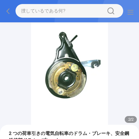
2
/
2
2 つの荷車引きの電気自転車のドラム・ブレーキ、安全鋼