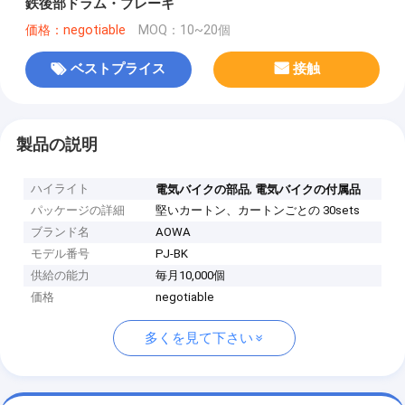
鉄後部ドラム・ブレーキ
価格：negotiable
MOQ：10~20個
ベストプライス
接触
製品の説明
ハイライト
,
電気バイクの部品
電気バイクの付属品
パッケージの詳細
堅いカートン、カートンごとの 30sets
ブランド名
AOWA
モデル番号
PJ-BK
供給の能力
毎月10,000個
価格
negotiable
多くを見て下さい