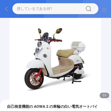
1
/
1
自己検査機能の AOWA 2 の車輪の白い電気オートバイ