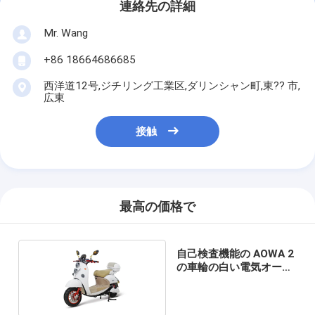
連絡先の詳細
Mr. Wang
+86 18664686685
西洋道12号,ジチリング工業区,ダリンシャン町,東?? 市,
広東
接触
最高の価格で
自己検査機能の AOWA 2
の車輪の白い電気オート
バイ