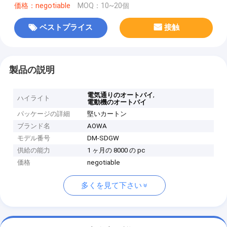
価格：negotiable
MOQ：10~20個
ベストプライス
接触
製品の説明
,
電気通りのオートバイ
ハイライト
電動機のオートバイ
パッケージの詳細
堅いカートン
ブランド名
AOWA
モデル番号
DM-SDGW
供給の能力
1 ヶ月の 8000 の pc
価格
negotiable
多くを見て下さい