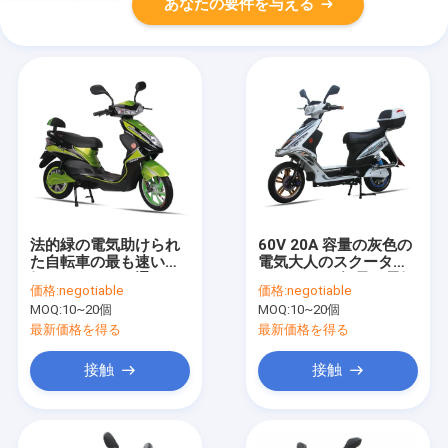
あなたの要件を与える
法的緑の電気助けられ
60V 20A 容量の灰色の
た自転車の最も速い電
電気大人のスクーター
気スクーターの通り
14 インチの軽量の電気
価格:
negotiable
価格:
negotiable
スクーター
MOQ:
10~20個
MOQ:
10~20個
最新価格を得る
最新価格を得る
接触
接触