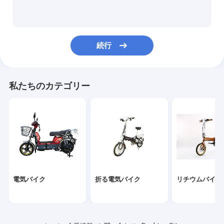
電気スクーター
折る電気スクーター
続行
移動性のスクーター
電気オートバイ
私たちのカテゴリー
電気三輪車
自分 の バランス
バイクの部品
電気スクーターの部品
電気バイク
折る電気バイク
リチウムバイク
電気三輪車の部品
電気オートバイの部品